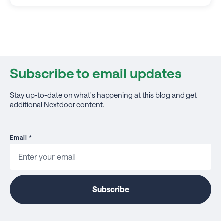
Subscribe to email updates
Stay up-to-date on what's happening at this blog and get
additional Nextdoor content.
Email
*